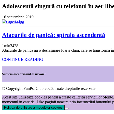
Adolescentă singură cu telefonul în aer lib
16 septembrie 2019
Atacurile de panică: spirala ascendentă
1
min
3428
Atacurile de panică au o desfășurare foarte clară, care se transformă înt
CONTINUE READING
Suntem aici oricând ai nevoie!
© Copyright FunPsi Club 2026. Toate drepturile rezervate.
Acest site utilizeaza cookies pentru a creste calitatea serviciilor oferi
momentul in care dai Like paginii noastre prin intermediul butonului p
Politica de utilizare a modulelor cookies