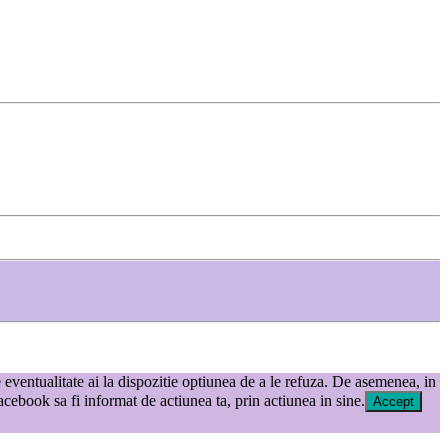
e eventualitate ai la dispozitie optiunea de a le refuza. De asemenea, in
ebook sa fi informat de actiunea ta, prin actiunea in sine.
Accept