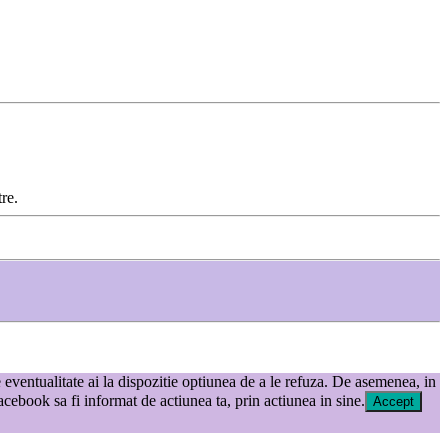
re.
e eventualitate ai la dispozitie optiunea de a le refuza. De asemenea, in
ebook sa fi informat de actiunea ta, prin actiunea in sine.
Accept