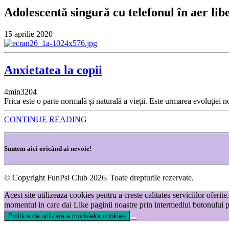
Adolescentă singură cu telefonul în aer lib
15 aprilie 2020
Anxietatea la copii
4
min
3204
Frica este o parte normală și naturală a vieții. Este urmarea evoluției 
CONTINUE READING
Suntem aici oricând ai nevoie!
© Copyright FunPsi Club 2026. Toate drepturile rezervate.
Acest site utilizeaza cookies pentru a creste calitatea serviciilor oferi
momentul in care dai Like paginii noastre prin intermediul butonului p
Politica de utilizare a modulelor cookies