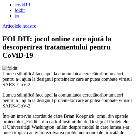
covid19
foldit
joc
Articolele noastre
FOLDIT: jocul online care ajută la
descoperirea tratamentului pentru
CoViD-19
Lumea științifică face apel la comunitatea cercetătorilor amatori
pentru a-i ajuta la designul proteinelor care ar putea combate virusul
SARS–CoV-2.
Lumea științifică face apel la comunitatea cercetătorilor amatori
pentru a-i ajuta la designul proteinelor care ar putea combate virusul
SARS–CoV-2.
Într-un interviu acordat de către Brian Koepnick, omul din spatele
proiectului „Foldit”, din cadrul Institutului de Design al Proteinelor
al Universității Washington, aflăm despre modul în care lumea s-ar
putea implica activ în rezolvarea problemei mondiale ridicată de