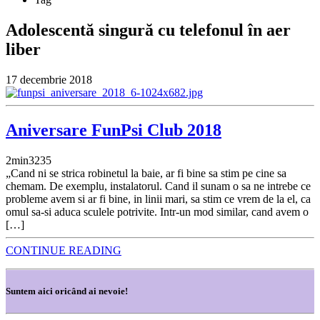
Adolescentă singură cu telefonul în aer
liber
17 decembrie 2018
Aniversare FunPsi Club 2018
2
min
3235
„Cand ni se strica robinetul la baie, ar fi bine sa stim pe cine sa
chemam. De exemplu, instalatorul. Cand il sunam o sa ne intrebe ce
probleme avem si ar fi bine, in linii mari, sa stim ce vrem de la el, ca
omul sa-si aduca sculele potrivite. Intr-un mod similar, cand avem o
[…]
CONTINUE READING
Suntem aici oricând ai nevoie!