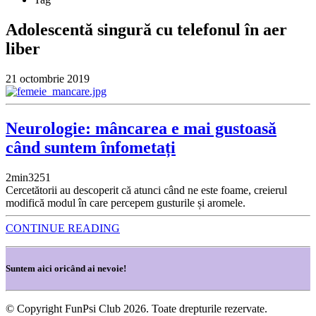
Adolescentă singură cu telefonul în aer
liber
21 octombrie 2019
Neurologie: mâncarea e mai gustoasă
când suntem înfometați
2
min
3251
Cercetătorii au descoperit că atunci când ne este foame, creierul
modifică modul în care percepem gusturile și aromele.
CONTINUE READING
Suntem aici oricând ai nevoie!
© Copyright FunPsi Club 2026. Toate drepturile rezervate.