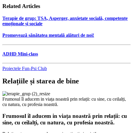
Related Articles
Terapie de grup: TSA, Asperger, anxietate socială, competențe
emoționale și sociale
Promovează sănătatea mentală alături de noi!
ADHD Mini-class
Proiectele Fun-Psi Club
Relațiile și starea de bine
Frumosul îl aducem in viața noastră prin relații: cu sine, cu ceilalți,
cu natura, cu profesia noastră.
Frumosul îl aducem in viața noastră prin relații: cu
sine, cu ceilalți, cu natura, cu profesia noastră.