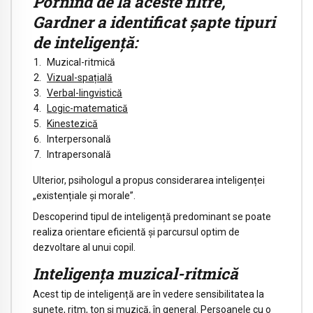
Pornind de la aceste filtre,
Gardner a identificat șapte tipuri
de inteligență:
Muzical-ritmică
Vizual-spațială
Verbal-lingvistică
Logic-matematică
Kinestezică
Interpersonală
Intrapersonală
Ulterior, psihologul a propus considerarea inteligenței
„existențiale și morale”.
Descoperind tipul de inteligență predominant se poate
realiza orientare eficientă și parcursul optim de
dezvoltare al unui copil.
Inteligența muzical-ritmică
Acest tip de inteligență are în vedere sensibilitatea la
sunete, ritm, ton și muzică, în general. Persoanele cu o