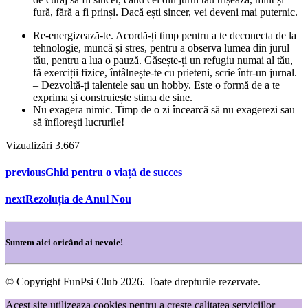
fură, fără a fi prinși. Dacă ești sincer, vei deveni mai puternic.
Re-energizează-te. Acordă-ți timp pentru a te deconecta de la
tehnologie, muncă și stres, pentru a observa lumea din jurul
tău, pentru a lua o pauză. Găsește-ți un refugiu numai al tău,
fă exerciții fizice, întâlnește-te cu prieteni, scrie într-un jurnal.
– Dezvoltă-ți talentele sau un hobby. Este o formă de a te
exprima și construiește stima de sine.
Nu exagera nimic. Timp de o zi încearcă să nu exagerezi sau
să înflorești lucrurile!
Vizualizări
3.667
previous
Ghid pentru o viață de succes
next
Rezoluția de Anul Nou
Suntem aici oricând ai nevoie!
© Copyright FunPsi Club 2026. Toate drepturile rezervate.
Acest site utilizeaza cookies pentru a creste calitatea serviciilor